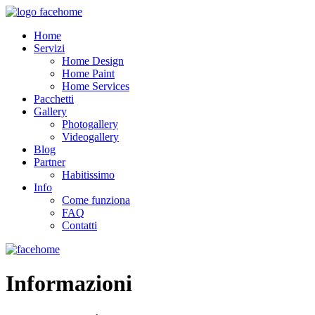
Home
Servizi
Home Design
Home Paint
Home Services
Pacchetti
Gallery
Photogallery
Videogallery
Blog
Partner
Habitissimo
Info
Come funziona
FAQ
Contatti
Informazioni