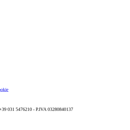
ookie
 - +39 031 5476210 - P.IVA 03280840137