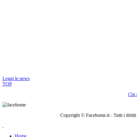
Leggi le news
TOP
Chi 
Copyright © Facehome.it - Tutti i dir
Home