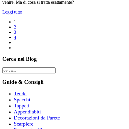
venire. Ma di cosa si tratta esattamente?
Leggi tutto
1
2
3
4
Cerca nel Blog
Guide & Consigli
Tende
Specchi
Tappeti
Appendiabiti
Decorazioni da Parete
Scarpiere