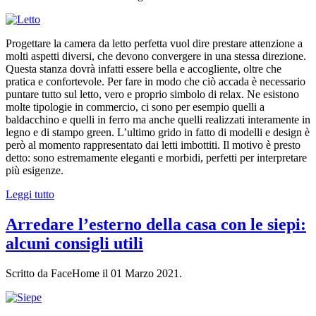
Progettare la camera da letto perfetta vuol dire prestare attenzione a
molti aspetti diversi, che devono convergere in una stessa direzione.
Questa stanza dovrà infatti essere bella e accogliente, oltre che
pratica e confortevole. Per fare in modo che ciò accada è necessario
puntare tutto sul letto, vero e proprio simbolo di relax. Ne esistono
molte tipologie in commercio, ci sono per esempio quelli a
baldacchino e quelli in ferro ma anche quelli realizzati interamente in
legno e di stampo green. L’ultimo grido in fatto di modelli e design è
però al momento rappresentato dai letti imbottiti. Il motivo è presto
detto: sono estremamente eleganti e morbidi, perfetti per interpretare
più esigenze.
Leggi tutto
Arredare l’esterno della casa con le siepi:
alcuni consigli utili
Scritto da FaceHome il
01 Marzo 2021
.