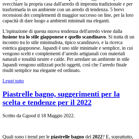
svecchiare la propria casa dall'arredo di impronta tradizionale e per
trasformarla in un ambiente con un arredo di tendenza. 5 brevi
recensioni dei complementi di maggior successo on line, per la loro
capacità di dare luogo a ambienti minimali ma eleganti.
L'ispirazione di questa nuova tendenza dell'arredo viene dalla
fusione tra lo stile giapponese e quello scandinavo
. Si tratta di un
incontro tra lo stile minimalista, tipico scandinavo, e la ricerca
estetica giapponese. Japandi è uno stile minimale e semplice, in cui
vengono scelti e complementi d’arredo artigianali con materiali
naturali e tonalità neutre e calde. Per arredare un ambiente in stile
Japandi vengono utilizzati pochi oggetti, così che l’arredo finale
risulti semplice ma elegante ed ordinato.
Leggi tutto
Piastrelle bagno, suggerimenti per la
scelta e tendenze per il 2022
Scritto da Ggood il
18 Maggio 2022
.
Quali sono i trend per le
piastrelle bagno
del
2022
? E, soprattutto,