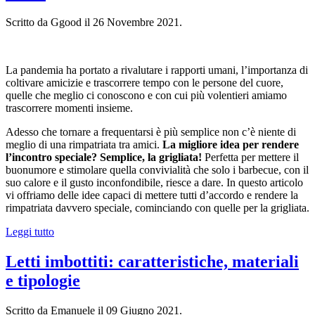
Scritto da Ggood il
26 Novembre 2021
.
La pandemia ha portato a rivalutare i rapporti umani, l’importanza di
coltivare amicizie e trascorrere tempo con le persone del cuore,
quelle che meglio ci conoscono e con cui più volentieri amiamo
trascorrere momenti insieme.
Adesso che tornare a frequentarsi è più semplice non c’è niente di
meglio di una rimpatriata tra amici.
La migliore idea per rendere
l’incontro speciale? Semplice, la grigliata!
Perfetta per mettere il
buonumore e stimolare quella convivialità che solo i barbecue, con il
suo calore e il gusto inconfondibile, riesce a dare. In questo articolo
vi offriamo delle idee capaci di mettere tutti d’accordo e rendere la
rimpatriata davvero speciale, cominciando con quelle per la grigliata.
Leggi tutto
Letti imbottiti: caratteristiche, materiali
e tipologie
Scritto da Emanuele il
09 Giugno 2021
.