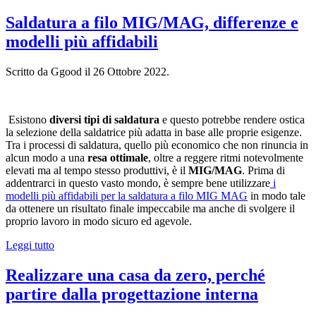
Saldatura a filo MIG/MAG, differenze e
modelli più affidabili
Scritto da Ggood il
26 Ottobre 2022
.
Esistono
diversi tipi di saldatura
e questo potrebbe rendere ostica
la selezione della saldatrice più adatta in base alle proprie esigenze.
Tra i processi di saldatura, quello più economico che non rinuncia in
alcun modo a una
resa ottimale
, oltre a reggere ritmi notevolmente
elevati ma al tempo stesso produttivi, è il
MIG/MAG
. Prima di
addentrarci in questo vasto mondo, è sempre bene utilizzare
i
modelli più affidabili per la saldatura a filo MIG MAG
in modo tale
da ottenere un risultato finale impeccabile ma anche di svolgere il
proprio lavoro in modo sicuro ed agevole.
Leggi tutto
Realizzare una casa da zero, perché
partire dalla progettazione interna