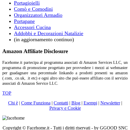
Portagioielli
Comò e Comodini
Organizzatori Armadio
Portapane
Accessori Cucina
Addobbi e Decorazioni Natalizie
(in aggiornamento continuo)
Amazon Affiliate Disclosure
Facehome.it partecipa al programma associati di Amazon Services LLC, un
programma di promozione progettato per provvedere i mezzi ai webmaster
per guadagnare una percentuale linkando a prodotti presenti su amazon
(.com, .co.uk, .it etc) e ogni altro sito che può essere affiliato con il servizio
associati di Amazon Service LLC.
TOP
Chi è
|
Come Funziona
|
Contatti
|
Blog
|
Esempi
|
Newsletter
|
Privacy e Cookie
Copyright © Facehome.it - Tutti i diritti riservati - by GGOOD SNC