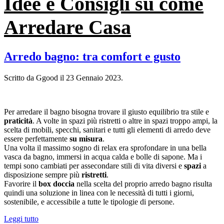
Idee e Consigli su come
Arredare Casa
Arredo bagno: tra comfort e gusto
Scritto da Ggood il
23 Gennaio 2023
.
Per arredare il bagno bisogna trovare il giusto equilibrio tra stile e
praticità
. A volte in spazi più ristretti o altre in spazi troppo ampi, la
scelta di mobili, specchi, sanitari e tutti gli elementi di arredo deve
essere perfettamente
su misura
.
Una volta il massimo sogno di relax era sprofondare in una bella
vasca da bagno, immersi in acqua calda e bolle di sapone. Ma i
tempi sono cambiati per assecondare stili di vita diversi e
spazi
a
disposizione sempre più
ristretti
.
Favorire il
box doccia
nella scelta del proprio arredo bagno risulta
quindi una soluzione in linea con le necessità di tutti i giorni,
sostenibile, e accessibile a tutte le tipologie di persone.
Leggi tutto