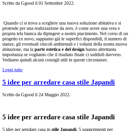
Scritto da Ggood il
01 Settembre 2022
.
Quando ci si trova a scegliere una nuova soluzione abitativa e si
protende per una realizzazione da zero, è come avere una vera e
propria tela bianca da dipingere a nostro piacimento. Nel corso di un
progetto ex novo, sappiamo già le superfici disponibili, il numero di
stanze, gli eventuali vincoli ambientali e i volumi della nostra nuova
abitazione, ma la
parte estetica e del design
hanno altrettanta
importanza se vogliamo che il risultato finale ci soddisfi davvero.
Vediamo quindi alcuni consigli utili in queste circostanze.
Leggi tutto
5 idee per arredare casa stile Japandi
Scritto da Ggood il
24 Maggio 2022
.
5 idee per arredare casa stile Japandi
5 idee per arredare casa in
stile Japandi
, 5 suggerimenti per