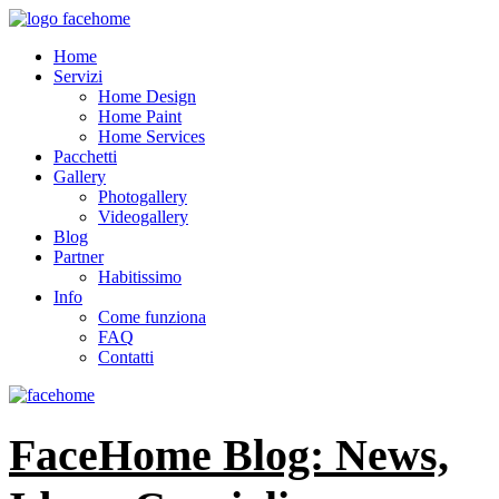
Home
Servizi
Home Design
Home Paint
Home Services
Pacchetti
Gallery
Photogallery
Videogallery
Blog
Partner
Habitissimo
Info
Come funziona
FAQ
Contatti
FaceHome Blog: News,