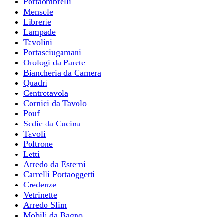
Portaombrelli
Mensole
Librerie
Lampade
Tavolini
Portasciugamani
Orologi da Parete
Biancheria da Camera
Quadri
Centrotavola
Cornici da Tavolo
Pouf
Sedie da Cucina
Tavoli
Poltrone
Letti
Arredo da Esterni
Carrelli Portaoggetti
Credenze
Vetrinette
Arredo Slim
Mobili da Bagno