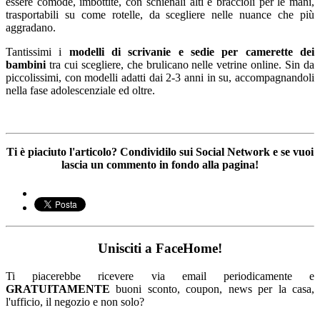
essere comode, imbottite, con schienali alti e braccioli per le mani,
trasportabili su come rotelle, da scegliere nelle nuance che più
aggradano.
Tantissimi i
modelli di scrivanie e sedie per camerette dei
bambini
tra cui scegliere, che brulicano nelle vetrine online. Sin da
piccolissimi, con modelli adatti dai 2-3 anni in su, accompagnandoli
nella fase adolescenziale ed oltre.
Ti è piaciuto l'articolo? Condividilo sui Social Network e se vuoi
lascia un commento in fondo alla pagina!
Unisciti a FaceHome!
Ti piacerebbe ricevere via email periodicamente e
GRATUITAMENTE
buoni sconto, coupon, news per la casa,
l'ufficio, il negozio e non solo?