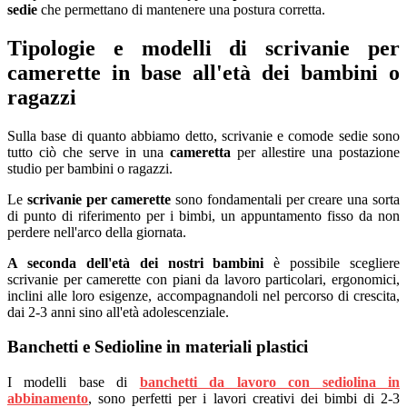
sedie
che permettano di mantenere una postura corretta.
Tipologie e modelli di scrivanie per
camerette in base all'età dei bambini o
ragazzi
Sulla base di quanto abbiamo detto, scrivanie e comode sedie sono
tutto ciò che serve in una
cameretta
per allestire una postazione
studio per bambini o ragazzi.
Le
scrivanie per camerette
sono fondamentali per creare una sorta
di punto di riferimento per i bimbi, un appuntamento fisso da non
perdere nell'arco della giornata.
A seconda dell'età dei nostri bambini
è possibile scegliere
scrivanie per camerette con piani da lavoro particolari, ergonomici,
inclini alle loro esigenze, accompagnandoli nel percorso di crescita,
dai 2-3 anni sino all'età adolescenziale.
Banchetti e Sedioline in materiali plastici
I modelli base di
banchetti da lavoro con sediolina in
abbinamento
, sono perfetti per i lavori creativi dei bimbi di 2-3