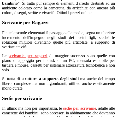
bambino
”. Si tratta pur sempre di elementi d'arredo destinati ad un
ambiente colorato come la cameretta, da arricchire con ancora più
colore, disegni, scritte e vivacità. Ottimi i prezzi online.
Scrivanie per Ragazzi
Finite le scuole elementari il passaggio alle medie, segna un ulteriore
incremento dell'impegno negli studi dei nostri figli, sicché le
soluzioni migliori diventano quelle più articolate, a supporto di
svariate attività.
Le
scrivanie per ragazzi
di maggior successo sono quelle con
piano di appoggio per il desk di un PC, mensola estraibile per
tastiera e mouse, cassetti per sistemare attrezzatura tecnologica e non
solo.
Si tratta di
strutture a supporto degli studi
ma anche del tempo
libero, complesse ma non ingombranti, utili ed anche esteticamente
molto curate.
Sedie per scrivanie
In ultimo ma non per importanza, le
sedie per scrivanie
, adatte alle
camerette dei bambini, sono accessori in abbinamento che dovranno