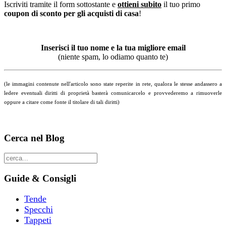
Iscriviti tramite il form sottostante e
ottieni subito
il tuo primo
coupon di sconto per gli acquisti di casa
!
Inserisci il tuo nome e la tua migliore email
(niente spam, lo odiamo quanto te)
(le immagini contenute nell'articolo sono state reperite in rete, qualora le stesse andassero a
ledere eventuali diritti di proprietà basterà comunicarcelo e provvederemo a rimuoverle
oppure a citare come fonte il titolare di tali diritti)
Cerca nel Blog
Guide & Consigli
Tende
Specchi
Tappeti