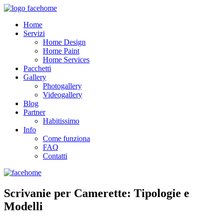
Home
Servizi
Home Design
Home Paint
Home Services
Pacchetti
Gallery
Photogallery
Videogallery
Blog
Partner
Habitissimo
Info
Come funziona
FAQ
Contatti
Scrivanie per Camerette: Tipologie e
Modelli