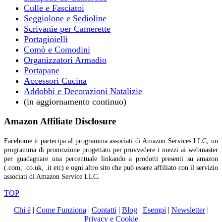
Culle e Fasciatoi
Seggiolone e Sedioline
Scrivanie per Camerette
Portagioielli
Comò e Comodini
Organizzatori Armadio
Portapane
Accessori Cucina
Addobbi e Decorazioni Natalizie
(in aggiornamento continuo)
Amazon Affiliate Disclosure
Facehome.it partecipa al programma associati di Amazon Services LLC, un
programma di promozione progettato per provvedere i mezzi ai webmaster
per guadagnare una percentuale linkando a prodotti presenti su amazon
(.com, .co.uk, .it etc) e ogni altro sito che può essere affiliato con il servizio
associati di Amazon Service LLC.
TOP
Chi è
|
Come Funziona
|
Contatti
|
Blog
|
Esempi
|
Newsletter
|
Privacy e Cookie