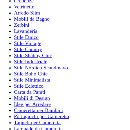
Credenze
Vetrinette
Arredo Slim
Mobili da Bagno
Zerbini
Lavanderia
Stile Etnico
Stile Vintage
Stile Country
Stile Shabby Chic
Stile Industriale
Stile Nordico Scandinavo
Stile Boho Chic
Stile Minimalista
Stile Eclettico
Carta da Parati
Mobili di Design
Idee per Arredare
Cameretta per Bambini
Portagiochi per Cameretta
Tappeti per Cameretta
Lampade da Cameretta