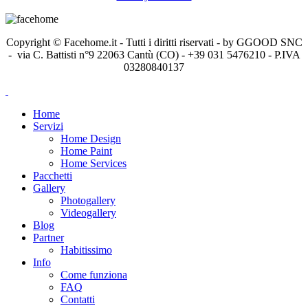
Copyright © Facehome.it - Tutti i diritti riservati - by GGOOD SNC
- via C. Battisti n°9 22063 Cantù (CO) - +39 031 5476210 - P.IVA
03280840137
Home
Servizi
Home Design
Home Paint
Home Services
Pacchetti
Gallery
Photogallery
Videogallery
Blog
Partner
Habitissimo
Info
Come funziona
FAQ
Contatti