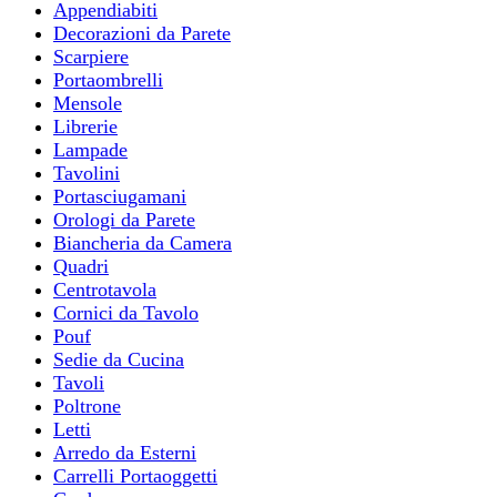
Appendiabiti
Decorazioni da Parete
Scarpiere
Portaombrelli
Mensole
Librerie
Lampade
Tavolini
Portasciugamani
Orologi da Parete
Biancheria da Camera
Quadri
Centrotavola
Cornici da Tavolo
Pouf
Sedie da Cucina
Tavoli
Poltrone
Letti
Arredo da Esterni
Carrelli Portaoggetti