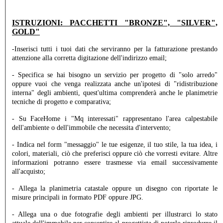
ISTRUZIONI: PACCHETTI "BRONZE", "SILVER",
GOLD"
-Inserisci tutti i tuoi dati che serviranno per la fatturazione prestando
attenzione alla corretta digitazione dell'indirizzo email;
- Specifica se hai bisogno un servizio per progetto di "solo arredo"
oppure vuoi che venga realizzata anche un'ipotesi di "ridistribuzione
interna" degli ambienti, quest'ultima comprenderà anche le planimetrie
tecniche di progetto e comparativa;
- Su FaceHome i "Mq interessati" rappresentano l'area calpestabile
dell'ambiente o dell'immobile che necessita d'intervento;
- Indica nel form "messaggio" le tue esigenze, il tuo stile, la tua idea, i
colori, materiali, ciò che preferisci oppure ciò che vorresti evitare. Altre
informazioni potranno essere trasmesse via email successivamente
all'acquisto;
- Allega la planimetria catastale oppure un disegno con riportate le
misure principali in formato PDF oppure JPG.
- Allega una o due fotografie degli ambienti per illustrarci lo stato