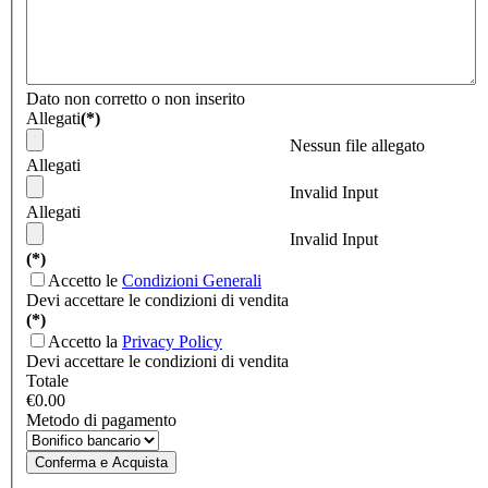
Dato non corretto o non inserito
Allegati
(*)
Nessun file allegato
Allegati
Invalid Input
Allegati
Invalid Input
(*)
Accetto le
Condizioni Generali
Devi accettare le condizioni di vendita
(*)
Accetto la
Privacy Policy
Devi accettare le condizioni di vendita
Totale
€0.00
Metodo di pagamento
Conferma e Acquista