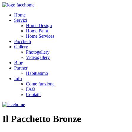
Home
Servizi
Home Design
Home Paint
Home Services
Pacchetti
Gallery
Photogallery
Videogallery
Blog
Partner
Habitissimo
Info
Come funziona
FAQ
Contatti
Il Pacchetto Bronze