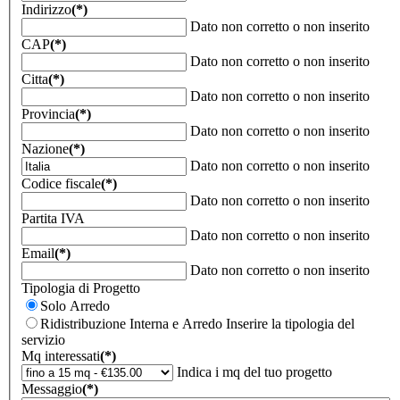
Indirizzo
(*)
Dato non corretto o non inserito
CAP
(*)
Dato non corretto o non inserito
Citta
(*)
Dato non corretto o non inserito
Provincia
(*)
Dato non corretto o non inserito
Nazione
(*)
Dato non corretto o non inserito
Codice fiscale
(*)
Dato non corretto o non inserito
Partita IVA
Dato non corretto o non inserito
Email
(*)
Dato non corretto o non inserito
Tipologia di Progetto
Solo Arredo
Ridistribuzione Interna e Arredo
Inserire la tipologia del
servizio
Mq interessati
(*)
Indica i mq del tuo progetto
Messaggio
(*)