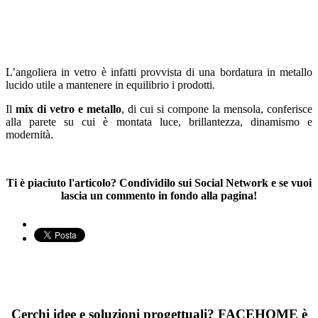
L’angoliera in vetro è infatti provvista di una bordatura in metallo
lucido utile a mantenere in equilibrio i prodotti.
Il
mix di vetro e metallo
, di cui si compone la mensola, conferisce
alla parete su cui è montata luce, brillantezza, dinamismo e
modernità.
Ti è piaciuto l'articolo? Condividilo sui Social Network e se vuoi
lascia un commento in fondo alla pagina!
Cerchi idee e soluzioni progettuali? FACEHOME è