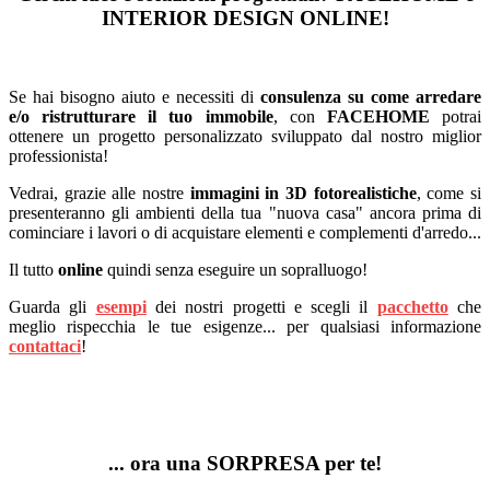
INTERIOR DESIGN ONLINE!
Se hai bisogno aiuto e necessiti di
consulenza su come arredare
e/o ristrutturare il tuo immobile
, con
FACEHOME
potrai
ottenere un progetto personalizzato sviluppato dal nostro miglior
professionista!
Vedrai, grazie alle nostre
immagini in 3D fotorealistiche
, come si
presenteranno gli ambienti della tua "nuova casa" ancora prima di
cominciare i lavori o di acquistare elementi e complementi d'arredo...
Il tutto
online
quindi senza eseguire un sopralluogo!
Guarda gli
esempi
dei nostri progetti e scegli il
pacchetto
che
meglio rispecchia le tue esigenze... per qualsiasi informazione
contattaci
!
... ora una SORPRESA per te!