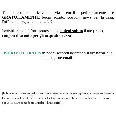
Ti piacerebbe ricevere via email periodicamente e
GRATUITAMENTE
buoni sconto, coupon, news per la casa,
l'ufficio, il negozio e non solo?
Iscriviti tramite il form sottostante e
ottieni subito
il tuo primo
coupon di sconto per gli acquisti di casa
!
ISCRIVITI GRATIS
in pochi secondi inserendo il tuo
nome
e la
tua migliore
email
!
(le immagini contenute nell'articolo sono state reperite in rete, qualora le stesse andassero a
ledere eventuali diritti di proprietà basterà comunicarcelo e provvederemo a rimuoverle
oppure a citare come fonte il titolare di tali diritti)