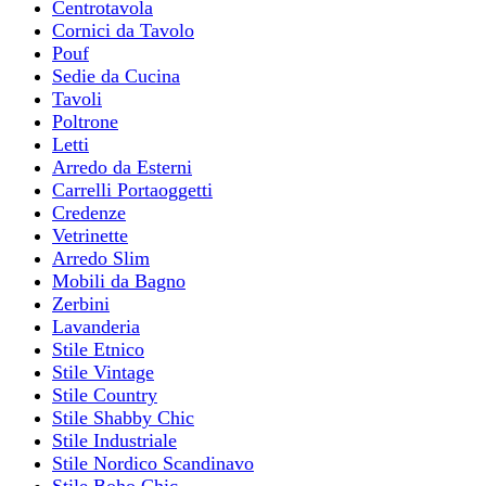
Centrotavola
Cornici da Tavolo
Pouf
Sedie da Cucina
Tavoli
Poltrone
Letti
Arredo da Esterni
Carrelli Portaoggetti
Credenze
Vetrinette
Arredo Slim
Mobili da Bagno
Zerbini
Lavanderia
Stile Etnico
Stile Vintage
Stile Country
Stile Shabby Chic
Stile Industriale
Stile Nordico Scandinavo
Stile Boho Chic