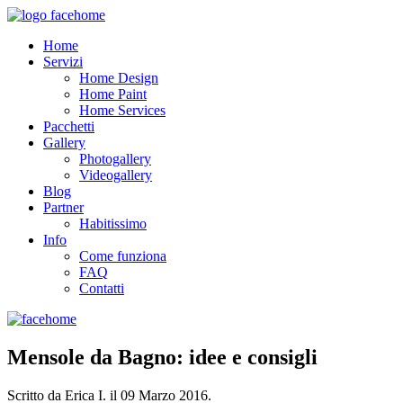
Home
Servizi
Home Design
Home Paint
Home Services
Pacchetti
Gallery
Photogallery
Videogallery
Blog
Partner
Habitissimo
Info
Come funziona
FAQ
Contatti
Mensole da Bagno: idee e consigli
Scritto da Erica I. il
09 Marzo 2016
.