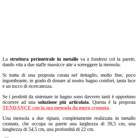
La
struttura perimetrale in metallo
va a fondersi col la parete,
dando vita a due staffe massicce atte a sorreggere la mensola.
Si tratta di una proposta curata nel dettaglio, molto fine, poco
ingombrante, in grado di donare al nostro bagno comfort, tanta luce
e un tocco di ricercatezza.
Se i prodotti da sistemare in bagno sono davvero tanti è opportuno
ricorrere ad una
soluzione più articolata
. Questa è la proposta
TENDANCE con la sua mensola da muro cromata
.
Una mensola a due ripiani, completamente realizzata in metallo
cromato, che occupa su parete una larghezza di 39,5 cm, una
lunghezza di 54,5 cm, una profondità di 22 cm.