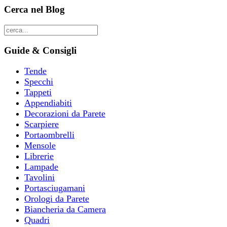
Cerca nel Blog
Guide & Consigli
Tende
Specchi
Tappeti
Appendiabiti
Decorazioni da Parete
Scarpiere
Portaombrelli
Mensole
Librerie
Lampade
Tavolini
Portasciugamani
Orologi da Parete
Biancheria da Camera
Quadri