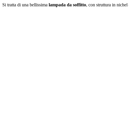
Si tratta di una bellissima
lampada da soffitto
, con struttura in niche