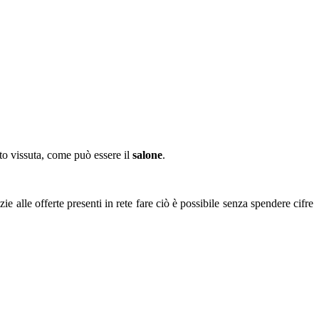
to vissuta, come può essere il
salone
.
e alle offerte presenti in rete fare ciò è possibile senza spendere cifre