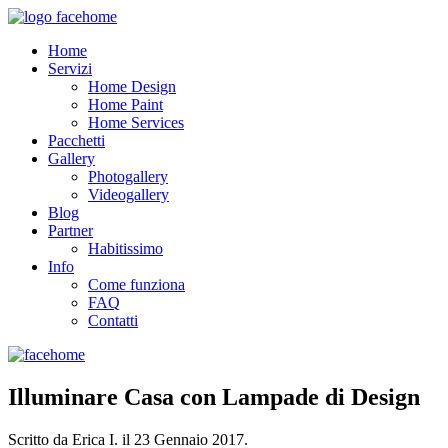
Home
Servizi
Home Design
Home Paint
Home Services
Pacchetti
Gallery
Photogallery
Videogallery
Blog
Partner
Habitissimo
Info
Come funziona
FAQ
Contatti
Illuminare Casa con Lampade di Design
Scritto da Erica I. il
23 Gennaio 2017
.