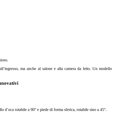
nioso.
all’ingresso, ma anche al salone e alla camera da letto. Un modello
nnovativi
lo d’oca rotabile a 90° e piede di forma sferica, rotabile sino a 45°.