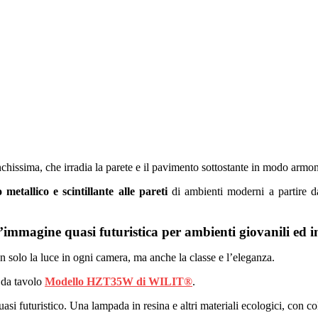
chissima, che irradia la parete e il pavimento sottostante in modo armo
 metallico e scintillante alle pareti
di ambienti moderni a partire d
mmagine quasi futuristica per ambienti giovanili ed i
n solo la luce in ogni camera, ma anche la classe e l’eleganza.
 da tavolo
Modello HZT35W di WILIT®
.
asi futuristico. Una lampada in resina e altri materiali ecologici, con col