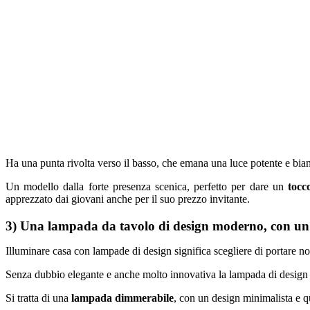
Ha una punta rivolta verso il basso, che emana una luce potente e bian
Un modello dalla forte presenza scenica, perfetto per dare un
tocco
apprezzato dai giovani anche per il suo prezzo invitante.
3) Una lampada da tavolo di design moderno, con un’i
Illuminare casa con lampade di design significa scegliere di portare no
Senza dubbio elegante e anche molto innovativa la lampada di design
Si tratta di una
lampada dimmerabile
, con un design minimalista e qu