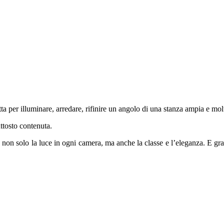
a per illuminare, arredare, rifinire un angolo di una stanza ampia e mol
uttosto contenuta.
e non solo la luce in ogni camera, ma anche la classe e l’eleganza. E grazi