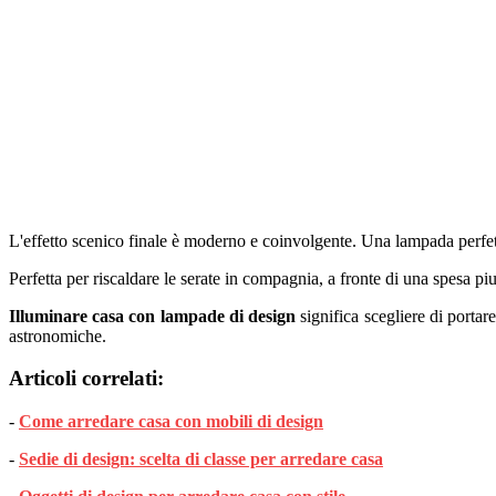
L'effetto scenico finale è moderno e coinvolgente. Una lampada perfett
Perfetta per riscaldare le serate in compagnia, a fronte di una spesa pi
Illuminare casa con lampade di design
significa scegliere di portar
astronomiche.
Articoli correlati:
-
Come arredare casa con mobili di design
-
Sedie di design: scelta di classe per arredare casa