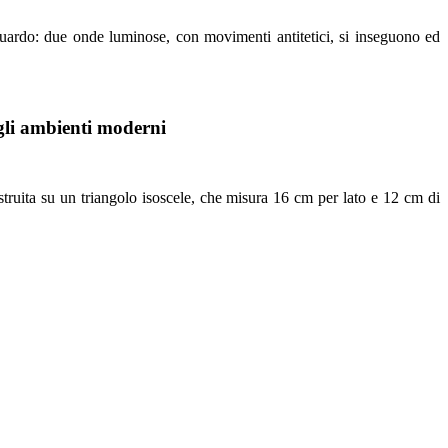
uardo: due onde luminose, con movimenti antitetici, si inseguono ed
agli ambienti moderni
struita su un triangolo isoscele, che misura 16 cm per lato e 12 cm di