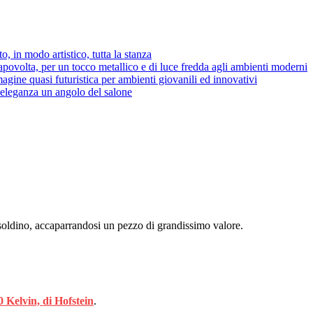
o, in modo artistico, tutta la stanza
povolta, per un tocco metallico e di luce fredda agli ambienti moderni
ine quasi futuristica per ambienti giovanili ed innovativi
 eleganza un angolo del salone
e soldino, accaparrandosi un pezzo di grandissimo valore.
 Kelvin, di Hofstein
.