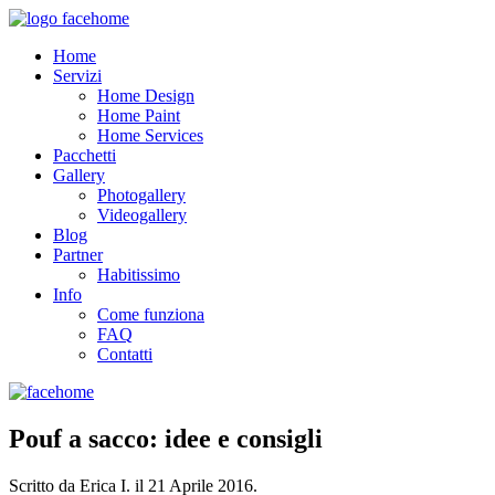
Home
Servizi
Home Design
Home Paint
Home Services
Pacchetti
Gallery
Photogallery
Videogallery
Blog
Partner
Habitissimo
Info
Come funziona
FAQ
Contatti
Pouf a sacco: idee e consigli
Scritto da Erica I. il
21 Aprile 2016
.