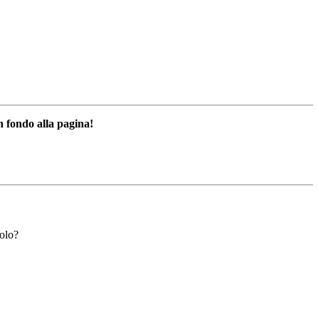
n fondo alla pagina!
solo?