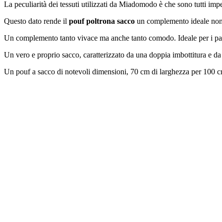
La peculiarità dei tessuti utilizzati da Miadomodo è che sono tutti imp
Questo dato rende il
pouf poltrona sacco
un complemento ideale non s
Un complemento tanto vivace ma anche tanto comodo. Ideale per i pad
Un vero e proprio sacco, caratterizzato da una doppia imbottitura e d
Un pouf a sacco di notevoli dimensioni, 70 cm di larghezza per 100 cm 