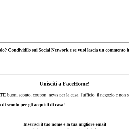
icolo? Condividilo sui Social Network e se vuoi lascia un commento i
Unisciti a FaceHome!
TE
buoni sconto, coupon, news per la casa, l'ufficio, il negozio e non 
di sconto per gli acquisti di casa
!
Inserisci il tuo nome e la tua migliore email