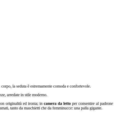
del corpo, la seduta è estremamente comoda e confortevole.
nze, arredate in stile moderno.
con originalità ed ironia; in
camera da letto
per consentire al padrone d
 amati, tanto da maschietti che da femminucce: una palla gigante.