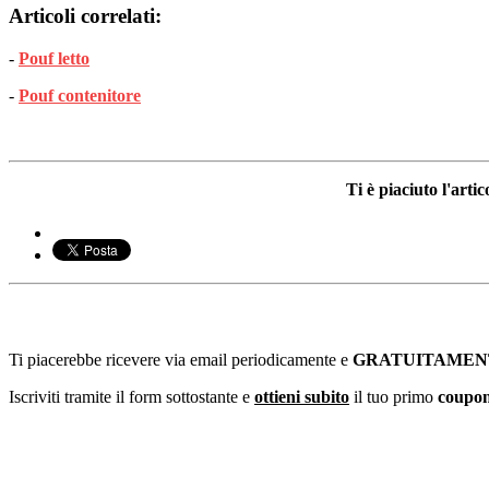
Articoli correlati:
-
Pouf letto
-
Pouf contenitore
Ti è piaciuto l'art
Ti piacerebbe ricevere via email periodicamente e
GRATUITAMEN
Iscriviti tramite il form sottostante e
ottieni subito
il tuo primo
coupon 