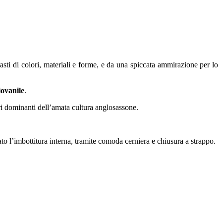
asti di colori, materiali e forme, e da una spiccata ammirazione per lo
iovanile
.
ori dominanti dell’amata cultura anglosassone.
ato l’imbottitura interna, tramite comoda cerniera e chiusura a strappo.