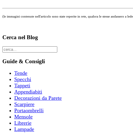
(le immagini contenute nell'articolo sono state reperite in rete, qualora le stesse andassero a led
Cerca nel Blog
Guide & Consigli
Tende
Specchi
Tappeti
Appendiabiti
Decorazioni da Parete
Scarpiere
Portaombrelli
Mensole
Librerie
Lampade