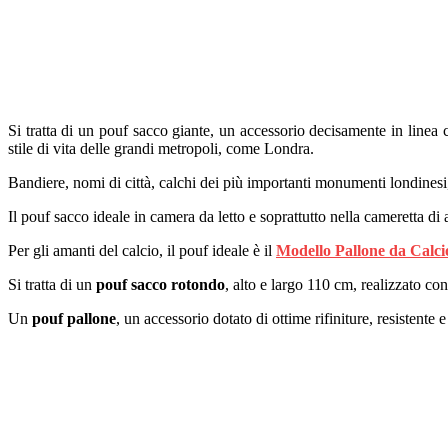
Si tratta di un pouf sacco giante, un accessorio decisamente in linea 
stile di vita delle grandi metropoli, come Londra.
Bandiere, nomi di città, calchi dei più importanti monumenti londines
Il pouf sacco ideale in camera da letto e soprattutto nella cameretta di
Per gli amanti del calcio, il pouf ideale è il
Modello Pallone da Calc
Si tratta di un
pouf sacco rotondo
, alto e largo 110 cm, realizzato co
Un
pouf pallone
, un accessorio dotato di ottime rifiniture, resistente