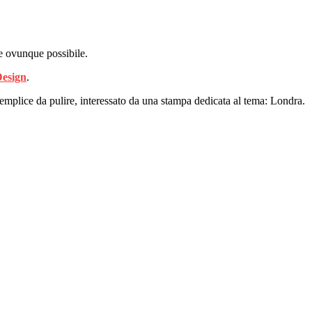
e ovunque possibile.
Design
.
semplice da pulire, interessato da una stampa dedicata al tema: Londra.