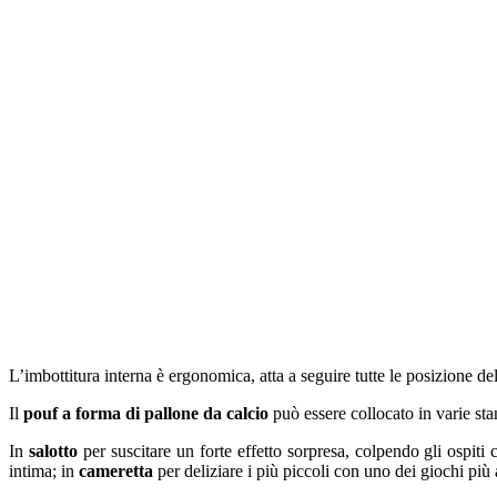
L’imbottitura interna è ergonomica, atta a seguire tutte le posizione 
Il
pouf a forma di pallone da calcio
può essere collocato in varie sta
In
salotto
per suscitare un forte effetto sorpresa, colpendo gli ospiti 
intima; in
cameretta
per deliziare i più piccoli con uno dei giochi più