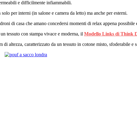
ermeabili e difficilmente infiammabili.
olo per interni (in salone e camera da letto) ma anche per esterni.
roni di casa che amano concedersi momenti di relax appena possibile 
a un tessuto con stampa vivace e moderna, il
Modello Links di Think 
di altezza, caratterizzato da un tessuto in cotone misto, sfoderabile e 