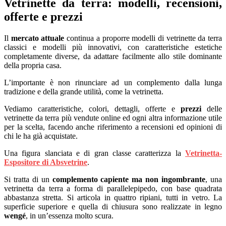
Vetrinette da terra: modelli, recensioni,
offerte e prezzi
Il
mercato attuale
continua a proporre modelli di vetrinette da terra
classici e modelli più innovativi, con caratteristiche estetiche
completamente diverse, da adattare facilmente allo stile dominante
della propria casa.
L’importante è non rinunciare ad un complemento dalla lunga
tradizione e della grande utilità, come la vetrinetta.
Vediamo caratteristiche, colori, dettagli, offerte e
prezzi
delle
vetrinette da terra più vendute online ed ogni altra informazione utile
per la scelta, facendo anche riferimento a recensioni ed opinioni di
chi le ha già acquistate.
Una figura slanciata e di gran classe caratterizza la
Vetrinetta-
Espositore di Absvetrine
.
Si tratta di un
complemento capiente ma non ingombrante
, una
vetrinetta da terra a forma di parallelepipedo, con base quadrata
abbastanza stretta. Si articola in quattro ripiani, tutti in vetro. La
superficie superiore e quella di chiusura sono realizzate in legno
wengé
, in un’essenza molto scura.