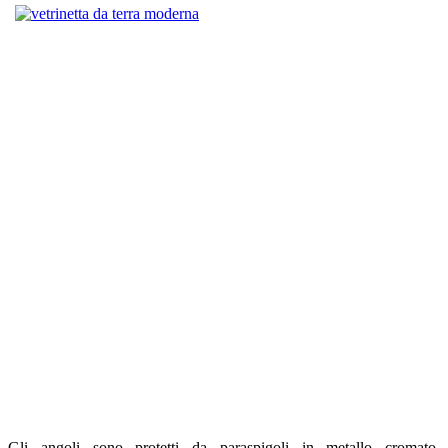
Gli angoli sono protetti da paraspigoli in metallo cromato.