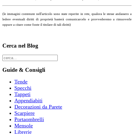
(le immagini contenute nell'articolo sono state reperite in rete, qualora le stesse andassero a
ledere eventuali diritti di proprietà basterà comunicarcelo e provvederemo a rimuoverle
oppure a citare come fonte il titolare di tali diritti)
Cerca nel Blog
Guide & Consigli
Tende
Specchi
Tappeti
Appendiabiti
Decorazioni da Parete
Scarpiere
Portaombrelli
Mensole
Librerie