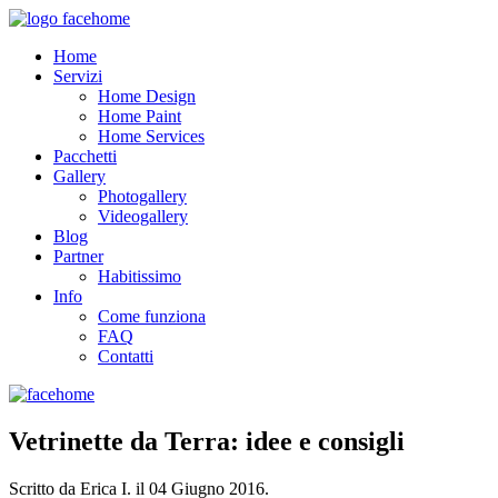
Home
Servizi
Home Design
Home Paint
Home Services
Pacchetti
Gallery
Photogallery
Videogallery
Blog
Partner
Habitissimo
Info
Come funziona
FAQ
Contatti
Vetrinette da Terra: idee e consigli
Scritto da Erica I. il
04 Giugno 2016
.