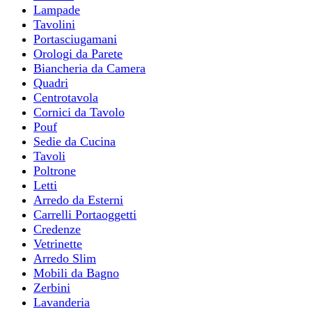
Lampade
Tavolini
Portasciugamani
Orologi da Parete
Biancheria da Camera
Quadri
Centrotavola
Cornici da Tavolo
Pouf
Sedie da Cucina
Tavoli
Poltrone
Letti
Arredo da Esterni
Carrelli Portaoggetti
Credenze
Vetrinette
Arredo Slim
Mobili da Bagno
Zerbini
Lavanderia