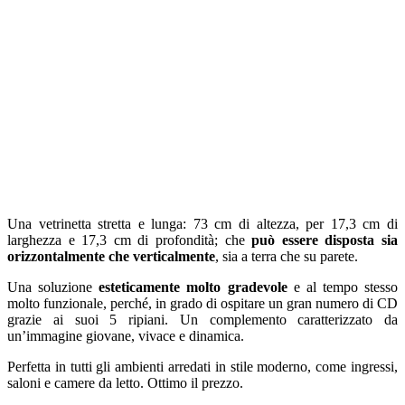
Una vetrinetta stretta e lunga: 73 cm di altezza, per 17,3 cm di
larghezza e 17,3 cm di profondità; che
può essere disposta sia
orizzontalmente che verticalmente
, sia a terra che su parete.
Una soluzione
esteticamente molto gradevole
e al tempo stesso
molto funzionale, perché, in grado di ospitare un gran numero di CD
grazie ai suoi 5 ripiani. Un complemento caratterizzato da
un’immagine giovane, vivace e dinamica.
Perfetta in tutti gli ambienti arredati in stile moderno, come ingressi,
saloni e camere da letto. Ottimo il prezzo.