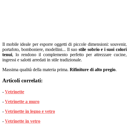
Il mobile ideale per esporre oggetti di piccole dimensioni: souvenir,
portafoto, bomboniere, modellini... Il suo
stile sobrio e i suoi colori
tenui
, lo rendono il complemento perfetto per attrezzare cucine,
ingressi e salotti arredati in stile tradizionale.
Massima qualità della materia prima.
Rifiniture di alto pregio
.
Articoli correlati:
-
Vetrinette
-
Vetrinette a muro
-
Vetrinette in legno e vetro
-
Vetrinette in vetro