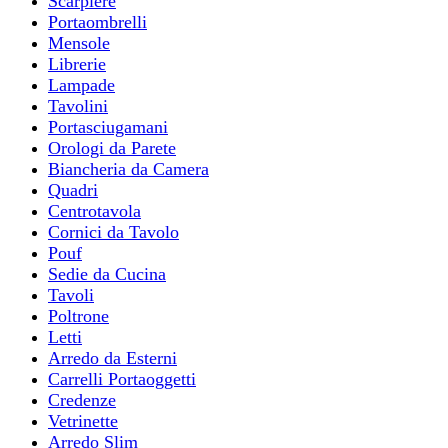
Scarpiere
Portaombrelli
Mensole
Librerie
Lampade
Tavolini
Portasciugamani
Orologi da Parete
Biancheria da Camera
Quadri
Centrotavola
Cornici da Tavolo
Pouf
Sedie da Cucina
Tavoli
Poltrone
Letti
Arredo da Esterni
Carrelli Portaoggetti
Credenze
Vetrinette
Arredo Slim