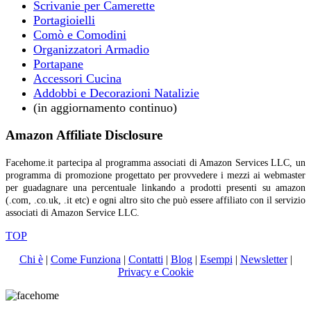
Scrivanie per Camerette
Portagioielli
Comò e Comodini
Organizzatori Armadio
Portapane
Accessori Cucina
Addobbi e Decorazioni Natalizie
(in aggiornamento continuo)
Amazon Affiliate Disclosure
Facehome.it partecipa al programma associati di Amazon Services LLC, un
programma di promozione progettato per provvedere i mezzi ai webmaster
per guadagnare una percentuale linkando a prodotti presenti su amazon
(.com, .co.uk, .it etc) e ogni altro sito che può essere affiliato con il servizio
associati di Amazon Service LLC.
TOP
Chi è
|
Come Funziona
|
Contatti
|
Blog
|
Esempi
|
Newsletter
|
Privacy e Cookie