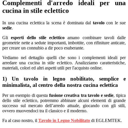
Complementi d'arredo ideali per una
cucina in stile eclettico
In una cucina eclettica la scena è dominata dal
tavolo
con le sue
sedie
.
Gli
esperti dello stile eclettico
amano combinare tavoli dalle
geometrie nette a sedute importanti, imbottite, con rifiniture anticate,
per creare un connubio a dir poco esuberante.
Vediamo nel dettaglio quelli che sono i complementi ideali per
arredare una cucina in stile eclettico. Analizziamo caratteristiche,
materiali, colori ed altri aspetti utili per l'acquisto online.
1) Un tavolo in legno nobilitato, semplice e
minimalista, al centro della nostra cucina eclettica
Per un esempio di questa
fusione creativa tra tavolo e sedie
, tipica
dello stile eclettico, potremmo abbinare alcuni elementi di grande
successo sul mercato dell’arredo attuale, giocando con gli stili,
ovvero muovendoci tra il classico e il moderno.
Fa al caso nostro, il
Tavolo in Legno Nobilitato
di EGLEMTEK.