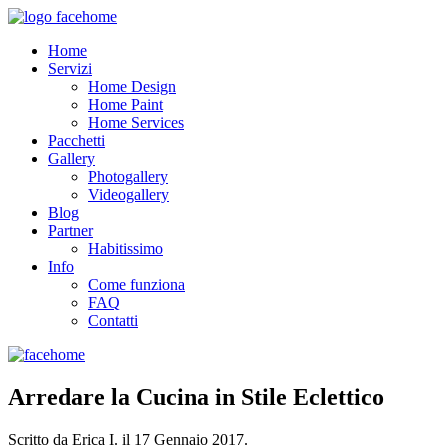
Home
Servizi
Home Design
Home Paint
Home Services
Pacchetti
Gallery
Photogallery
Videogallery
Blog
Partner
Habitissimo
Info
Come funziona
FAQ
Contatti
Arredare la Cucina in Stile Eclettico
Scritto da Erica I. il
17 Gennaio 2017
.