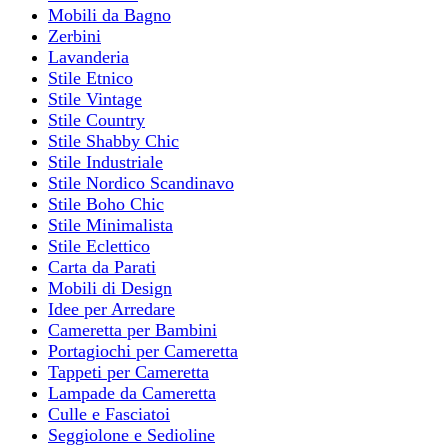
Mobili da Bagno
Zerbini
Lavanderia
Stile Etnico
Stile Vintage
Stile Country
Stile Shabby Chic
Stile Industriale
Stile Nordico Scandinavo
Stile Boho Chic
Stile Minimalista
Stile Eclettico
Carta da Parati
Mobili di Design
Idee per Arredare
Cameretta per Bambini
Portagiochi per Cameretta
Tappeti per Cameretta
Lampade da Cameretta
Culle e Fasciatoi
Seggiolone e Sedioline