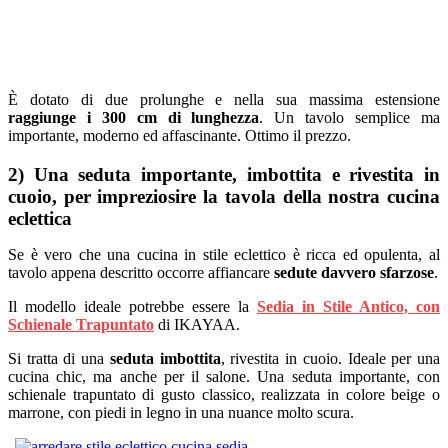
È dotato di due prolunghe e nella sua massima estensione
raggiunge i 300 cm di lunghezza
. Un tavolo semplice ma
importante, moderno ed affascinante. Ottimo il prezzo.
2) Una seduta importante, imbottita e rivestita in
cuoio, per impreziosire la tavola della nostra cucina
eclettica
Se è vero che una cucina in stile eclettico è ricca ed opulenta, al
tavolo appena descritto occorre affiancare
sedute davvero sfarzose
.
Il modello ideale potrebbe essere la
Sedia in Stile Antico, con
Schienale Trapuntato
di IKAYAA.
Si tratta di una
seduta imbottita
, rivestita in cuoio. Ideale per una
cucina chic, ma anche per il salone. Una seduta importante, con
schienale trapuntato di gusto classico, realizzata in colore beige o
marrone, con piedi in legno in una nuance molto scura.