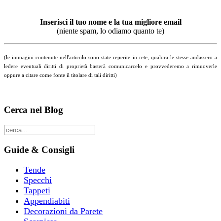
Inserisci il tuo nome e la tua migliore email
(niente spam, lo odiamo quanto te)
(le immagini contenute nell'articolo sono state reperite in rete, qualora le stesse andassero a
ledere eventuali diritti di proprietà basterà comunicarcelo e provvederemo a rimuoverle
oppure a citare come fonte il titolare di tali diritti)
Cerca nel Blog
Guide & Consigli
Tende
Specchi
Tappeti
Appendiabiti
Decorazioni da Parete