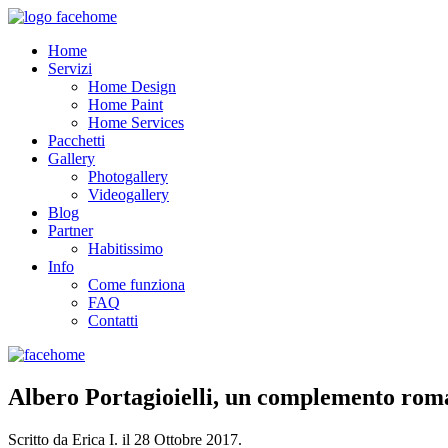
Home
Servizi
Home Design
Home Paint
Home Services
Pacchetti
Gallery
Photogallery
Videogallery
Blog
Partner
Habitissimo
Info
Come funziona
FAQ
Contatti
Albero Portagioielli, un complemento rom
Scritto da Erica I. il
28 Ottobre 2017
.