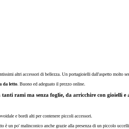
ntissimi altri accessori di bellezza. Un portagioielli dall'aspetto molto s
 da letto
. Buono ed adeguato il prezzo online.
 tanti rami ma senza foglie, da arricchire con gioielli e 
voidale e bordi alti per contenere piccoli accessori.
spetto è un po' malinconico anche grazie alla presenza di un piccolo ucce