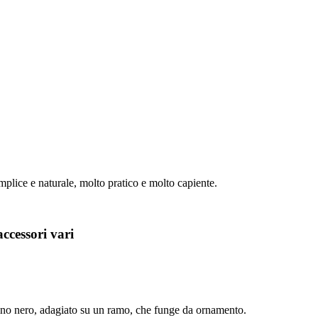
emplice e naturale, molto pratico e molto capiente.
accessori vari
llino nero, adagiato su un ramo, che funge da ornamento.