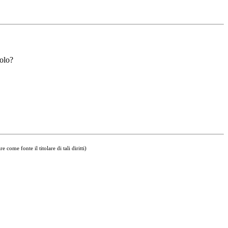
solo?
come fonte il titolare di tali diritti)