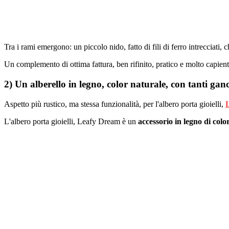
Tra i rami emergono: un piccolo nido, fatto di fili di ferro intrecciati,
Un complemento di ottima fattura, ben rifinito, pratico e molto capiente.
2) Un alberello in legno, color naturale, con tanti ganci
Aspetto più rustico, ma stessa funzionalità, per l'albero porta gioielli,
L'albero porta gioielli, Leafy Dream è un
accessorio in legno di colo