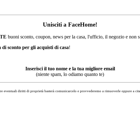
Unisciti a FaceHome!
TE
buoni sconto, coupon, news per la casa, l'ufficio, il negozio e non 
di sconto per gli acquisti di casa
!
Inserisci il tuo nome e la tua migliore email
(niente spam, lo odiamo quanto te)
ere eventuali diritti di proprietà basterà comunicarcelo e provvederemo a rimuoverle oppure a citare 