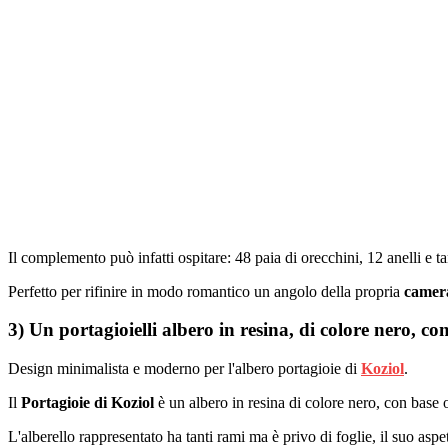
Il complemento può infatti ospitare: 48 paia di orecchini, 12 anelli e ta
Perfetto per rifinire in modo romantico un angolo della propria
camera
3) Un portagioielli albero in resina, di colore nero, con
Design minimalista e moderno per l'albero portagioie di
Koziol
.
Il
Portagioie di Koziol
è un albero in resina di colore nero, con base o
L'alberello rappresentato ha tanti rami ma è privo di foglie, il suo a