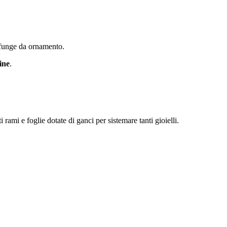
 funge da ornamento.
ine
.
 rami e foglie dotate di ganci per sistemare tanti gioielli.