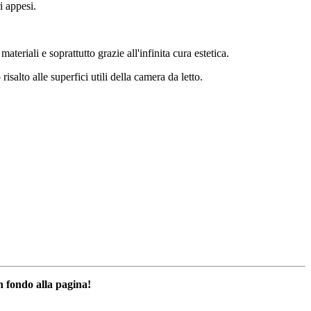
i appesi.
i materiali e soprattutto grazie all'infinita cura estetica.
salto alle superfici utili della camera da letto.
n fondo alla pagina!