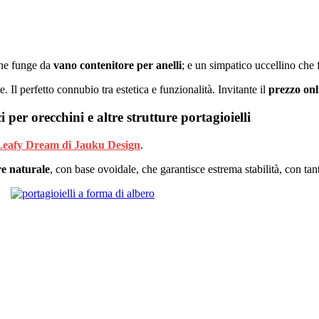
 che funge da
vano contenitore per anelli
; e un simpatico uccellino che
 Il perfetto connubio tra estetica e funzionalità. Invitante il
prezzo onl
 per orecchini e altre strutture portagioielli
Leafy Dream di Jauku Design
.
re naturale
, con base ovoidale, che garantisce estrema stabilità, con tanti