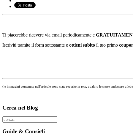
Ti piacerebbe ricevere via email periodicamente e
GRATUITAMEN
Iscriviti tramite il form sottostante e
ottieni subito
il tuo primo
coupon 
(le immagini contenute nell'articolo sono state reperite in rete, qualora le stesse andassero a led
Cerca nel Blog
Guide & Consigli