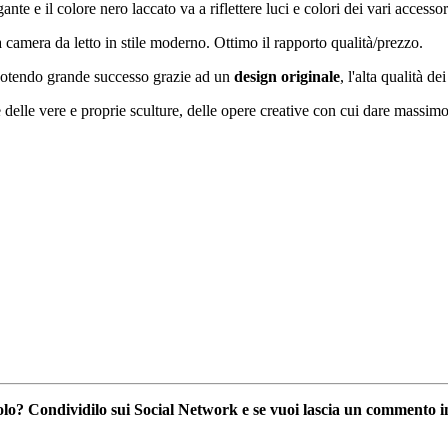
nte e il colore nero laccato va a riflettere luci e colori dei vari accessor
camera da letto in stile moderno. Ottimo il rapporto qualità/prezzo.
scuotendo grande successo grazie ad un
design originale
, l'alta qualità de
elle vere e proprie sculture, delle opere creative con cui dare massimo ri
icolo? Condividilo sui Social Network e se vuoi lascia un commento i