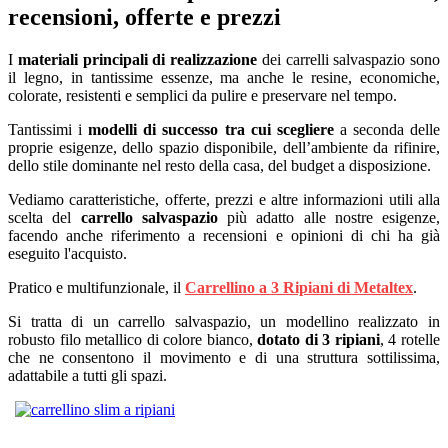
recensioni, offerte e prezzi
I
materiali principali di realizzazione
dei carrelli salvaspazio sono
il legno, in tantissime essenze, ma anche le resine, economiche,
colorate, resistenti e semplici da pulire e preservare nel tempo.
Tantissimi i
modelli di successo tra cui scegliere
a seconda delle
proprie esigenze, dello spazio disponibile, dell’ambiente da rifinire,
dello stile dominante nel resto della casa, del budget a disposizione.
Vediamo caratteristiche, offerte, prezzi e altre informazioni utili alla
scelta del
carrello salvaspazio
più adatto alle nostre esigenze,
facendo anche riferimento a recensioni e opinioni di chi ha già
eseguito l'acquisto.
Pratico e multifunzionale, il
Carrellino a 3 Ripiani di Metaltex
.
Si tratta di un carrello salvaspazio, un modellino realizzato in
robusto filo metallico di colore bianco,
dotato di 3 ripiani
, 4 rotelle
che ne consentono il movimento e di una struttura sottilissima,
adattabile a tutti gli spazi.