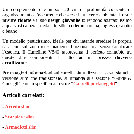
Un complemento che in soli 20 cm di profondità consente di
organizzare tutto l’occorrente che serve in un certo ambiente. Le sue
misure ridotte
e il suo
design giovanile
lo rendono adattabilissimo
a qualsiasi camera arredata in stile moderno: cucina, ingresso, salotto
e bagno.
Un modello praticissimo, ideale per chi intende arredare la propria
casa con soluzioni massimamente funzionali ma senza sacrificare
l’estetica. Il Carrellino V540 rappresenta il perfetto connubio tra
queste due componenti. Il tutto, ad un
prezzo davvero
accattivante
.
Per maggiori informazioni sui carrelli più utilizzati in casa, sia nella
versione slim che tradizionale, si rimanda alla sezione “Guide &
Consigli” e nello specifico alla voce “
Carrelli portaoggetti
”.
Articoli correlati:
-
Arredo slim
-
Scarpiere slim
-
Armadietti slim