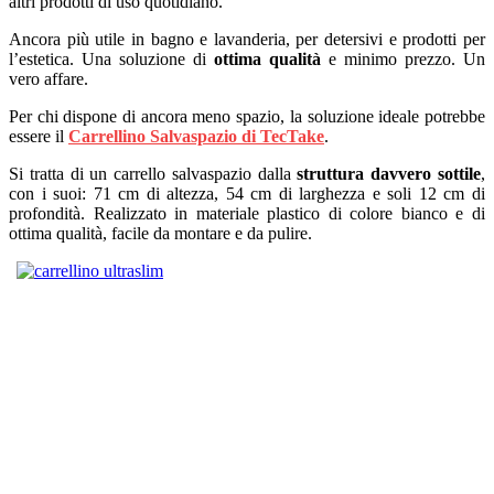
altri prodotti di uso quotidiano.
Ancora più utile in bagno e lavanderia, per detersivi e prodotti per
l’estetica. Una soluzione di
ottima qualità
e minimo prezzo. Un
vero affare.
Per chi dispone di ancora meno spazio, la soluzione ideale potrebbe
essere il
Carrellino Salvaspazio di TecTake
.
Si tratta di un carrello salvaspazio dalla
struttura davvero sottile
,
con i suoi: 71 cm di altezza, 54 cm di larghezza e soli 12 cm di
profondità. Realizzato in materiale plastico di colore bianco e di
ottima qualità, facile da montare e da pulire.