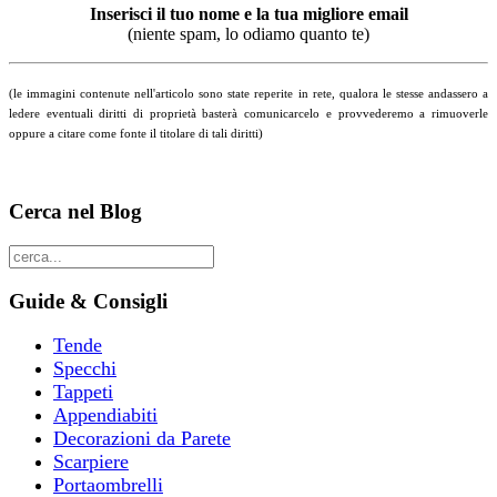
Inserisci il tuo nome e la tua migliore email
(niente spam, lo odiamo quanto te)
(le immagini contenute nell'articolo sono state reperite in rete, qualora le stesse andassero a
ledere eventuali diritti di proprietà basterà comunicarcelo e provvederemo a rimuoverle
oppure a citare come fonte il titolare di tali diritti)
Cerca nel Blog
Guide & Consigli
Tende
Specchi
Tappeti
Appendiabiti
Decorazioni da Parete
Scarpiere
Portaombrelli