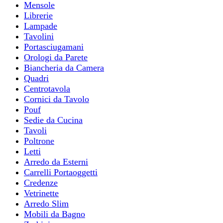
Mensole
Librerie
Lampade
Tavolini
Portasciugamani
Orologi da Parete
Biancheria da Camera
Quadri
Centrotavola
Cornici da Tavolo
Pouf
Sedie da Cucina
Tavoli
Poltrone
Letti
Arredo da Esterni
Carrelli Portaoggetti
Credenze
Vetrinette
Arredo Slim
Mobili da Bagno