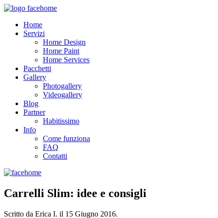
Home
Servizi
Home Design
Home Paint
Home Services
Pacchetti
Gallery
Photogallery
Videogallery
Blog
Partner
Habitissimo
Info
Come funziona
FAQ
Contatti
Carrelli Slim: idee e consigli
Scritto da Erica I. il
15 Giugno 2016
.