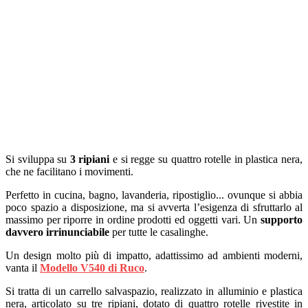
Si sviluppa su
3 ripiani
e si regge su quattro rotelle in plastica nera,
che ne facilitano i movimenti.
Perfetto in cucina, bagno, lavanderia, ripostiglio... ovunque si abbia
poco spazio a disposizione, ma si avverta l’esigenza di sfruttarlo al
massimo per riporre in ordine prodotti ed oggetti vari. Un
supporto
davvero irrinunciabile
per tutte le casalinghe.
Un design molto più di impatto, adattissimo ad ambienti moderni,
vanta il
Modello V540 di Ruco
.
Si tratta di un carrello salvaspazio, realizzato in alluminio e plastica
nera, articolato su tre ripiani, dotato di quattro rotelle rivestite in