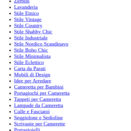
Zerbini
Lavanderia
Stile Etnico
Stile Vintage
Stile Country
Stile Shabby Chic
Stile Industriale
Stile Nordico Scandinavo
Stile Boho Chic
Stile Minimalista
Stile Eclettico
Carta da Parati
Mobili di Design
Idee per Arredare
Cameretta per Bambini
Portagiochi per Cameretta
Tappeti per Cameretta
Lampade da Cameretta
Culle e Fasciatoi
Seggiolone e Sedioline
Scrivanie per Camerette
Portagioielli