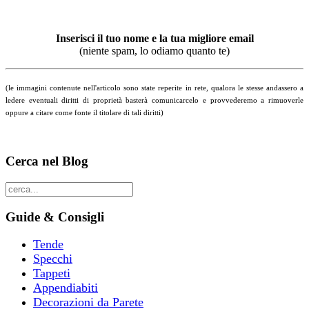
Inserisci il tuo nome e la tua migliore email
(niente spam, lo odiamo quanto te)
(le immagini contenute nell'articolo sono state reperite in rete, qualora le stesse andassero a
ledere eventuali diritti di proprietà basterà comunicarcelo e provvederemo a rimuoverle
oppure a citare come fonte il titolare di tali diritti)
Cerca nel Blog
Guide & Consigli
Tende
Specchi
Tappeti
Appendiabiti
Decorazioni da Parete