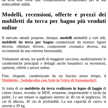
indiscutibile utilità.
Modelli, recensioni, offerte e prezzi dei
mobiletti da terra per bagno più venduti
online
Il mercato attuale propone, dunque,
modelli
adattabili a vari stili,
mobiletti da terra per bagno
caratterizzati da essenze lignee
diverse, rifiniture diverse, componente cromatica diversa, ma
accomunati da una estrema funzionalità.
Vediamone alcuni, tra quelli di maggiore successo, analizziamone le
caratteristiche principali e dettagli anche basandoci su recensioni,
opinioni, offerte e prezzi online.
Fine, elegante, caratterizzato da un fascino senza tempo, il
Mobiletto - Sottolavabo con Ante in Vetro di Aquamarin®
.
Si tratta di un
mobiletto da terra realizzato in legno di faggio
di
colore chiaro, rivestito in MDF, resistente, impermeabile e facile da
pulire. Le sue misure si aggirano intorno ai: 40 cm di larghezza, 56
cm di altezza, 30 cm di profondità. La sua capacità di carico si
assesta a 30 kg.