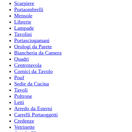
Scarpiere
Portaombrelli
Mensole
Librerie
Lampade
Tavolini
Portasciugamani
Orologi da Parete
Biancheria da Camera
Quadri
Centrotavola
Cornici da Tavolo
Pouf
Sedie da Cucina
Tavoli
Poltrone
Letti
Arredo da Esterni
Carrelli Portaoggetti
Credenze
Vetrinette