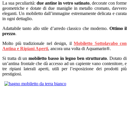
La sua peculiarità:
due antine in vetro satinato
, decorate con forme
geometriche e dotate di due maniglie in metallo cromato, davvero
eleganti. Un mobiletto dall’immagine estremamente delicata e curata
in ogni dettaglio.
Adattabile tanto allo stile d’arredo classico che moderno.
Ottimo il
prezzo
.
Molto più tradizionale nel design, il
Mobiletto Sottolavabo con
Antina e Ripiani Aperti
, ancora una volta di Aquamarin®.
Si tratta di un
mobiletto basso in legno ben strutturato
. Dotato di
un’antina frontale che dà accesso ad un capiente vano contenitore, e
tre ripiani laterali aperti, utili per l’esposizione dei prodotti più
prestigiosi.