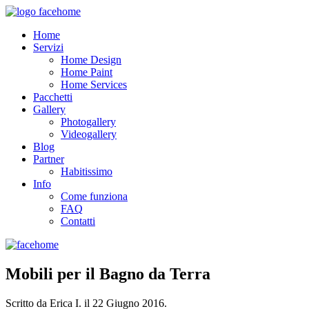
Home
Servizi
Home Design
Home Paint
Home Services
Pacchetti
Gallery
Photogallery
Videogallery
Blog
Partner
Habitissimo
Info
Come funziona
FAQ
Contatti
Mobili per il Bagno da Terra
Scritto da Erica I. il
22 Giugno 2016
.