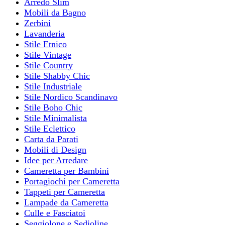
Arredo Slim
Mobili da Bagno
Zerbini
Lavanderia
Stile Etnico
Stile Vintage
Stile Country
Stile Shabby Chic
Stile Industriale
Stile Nordico Scandinavo
Stile Boho Chic
Stile Minimalista
Stile Eclettico
Carta da Parati
Mobili di Design
Idee per Arredare
Cameretta per Bambini
Portagiochi per Cameretta
Tappeti per Cameretta
Lampade da Cameretta
Culle e Fasciatoi
Seggiolone e Sedioline